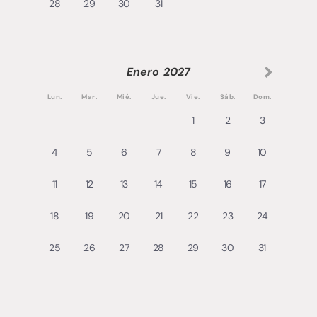
28
29
30
31
Enero
2027
Lun.
Mar.
Mié.
Jue.
Vie.
Sáb.
Dom.
1
2
3
4
5
6
7
8
9
10
11
12
13
14
15
16
17
18
19
20
21
22
23
24
25
26
27
28
29
30
31